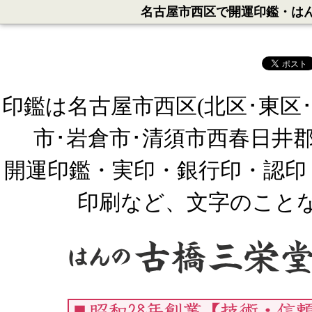
名古屋市西区で開運印鑑・は
印鑑は名古屋市西区(北区･東区
市･岩倉市･清須市西春日井郡
開運印鑑・実印・銀行印・認印
印刷など、文字のこと