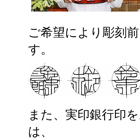
ご希望により彫刻前
す。
また、実印銀行印を
は、