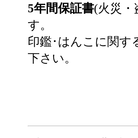
5年間保証書
(火災
す。
印鑑･はんこに関す
下さい。