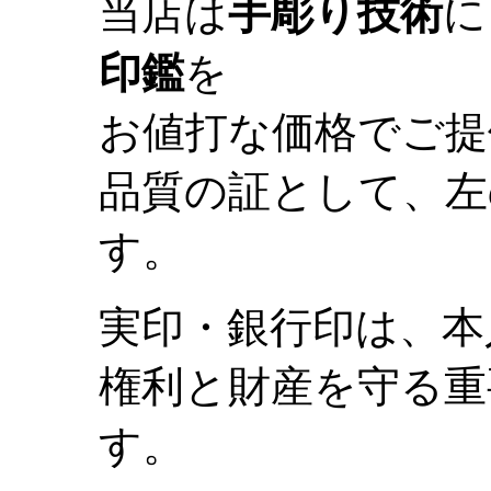
当店は
手彫り技術
に
印鑑
を
お値打な価格でご提
品質の証として、左
す。
実印・銀行印は、本
権利と財産を守る重
す。