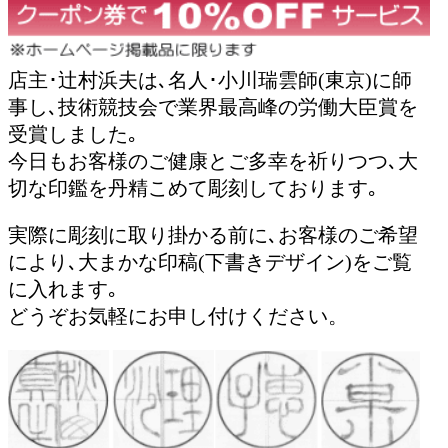
店主･辻村浜夫は､名人･小川瑞雲師(東京)に師
事し､技術競技会で業界最高峰の労働大臣賞を
受賞しました｡
今日もお客様のご健康とご多幸を祈りつつ､大
切な印鑑を丹精こめて彫刻しております｡
実際に彫刻に取り掛かる前に､お客様のご希望
により､大まかな印稿(下書きデザイン)をご覧
に入れます｡
どうぞお気軽にお申し付けください。