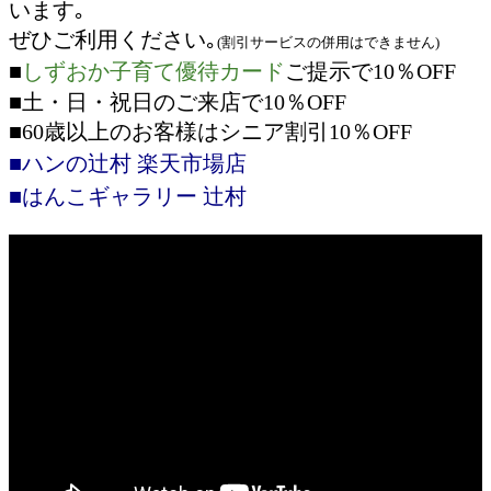
います｡
ぜひご利用ください｡
(割引サービスの併用はできません)
■
しずおか子育て優待カード
ご提示で10％OFF
■土・日・祝日のご来店で10％OFF
■60歳以上のお客様はシニア割引10％OFF
■ハンの辻村 楽天市場店
■はんこギャラリー 辻村