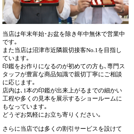
当店は年末年始･お盆を除き年中無休で営業中
です｡
また当店は沼津市近隣親切接客No.1を目指し
ています｡
印鑑をお作りになるのが初めての方も､専門ス
タッフが豊富な商品知識で親切丁寧にご相談
に応じます｡
店内は､1本の印鑑が出来上がるまでの細かい
工程や多くの見本を展示するショールームに
もなっています｡
どうぞお気軽にお立ち寄りください｡
さらに当店では多くの割引サービスを設けて