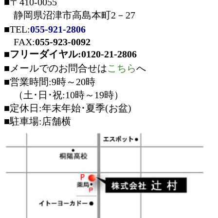
■〒410‐0055
静岡県沼津市高島本町2－27
■TEL:
055-921-2806
FAX:
055-923-0092
■フリーダイヤル:0120-21-2806
■メールでのお問合せは
こちら
へ
■営業時間:9時～20時
（土･日･祝:10時～19時）
■定休日:年末年始･夏季(お盆)
■駐車場:店舗横